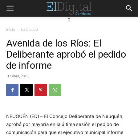
[]
Inicio
La Ciudad
Avenida de los Ríos: El
Deliberante aprobó el pedido
de informe
12 abril, 2019
NEUQUÉN (ED) – El Concejo Deliberante de Neuquén,
aprobó por mayoría en la última sesión el pedido de
comunicación para que el ejecutivo municipal informe