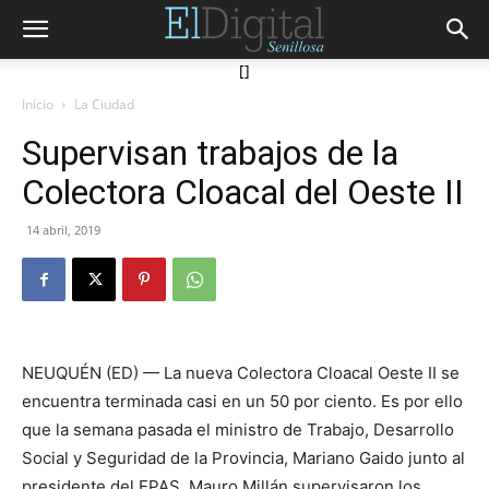
[]
Inicio
La Ciudad
Supervisan trabajos de la
Colectora Cloacal del Oeste II
14 abril, 2019
NEUQUÉN (ED) — La nueva Colectora Cloacal Oeste II se
encuentra terminada casi en un 50 por ciento. Es por ello
que la semana pasada el ministro de Trabajo, Desarrollo
Social y Seguridad de la Provincia, Mariano Gaido junto al
presidente del EPAS, Mauro Millán supervisaron los