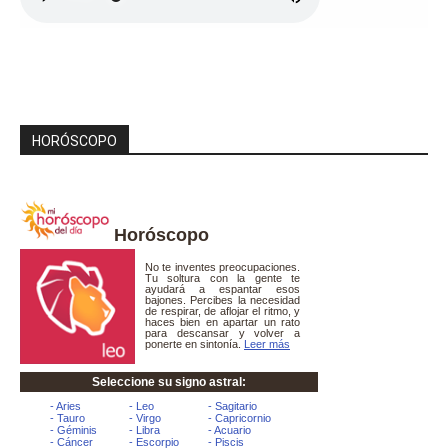
HORÓSCOPO
Horóscopo