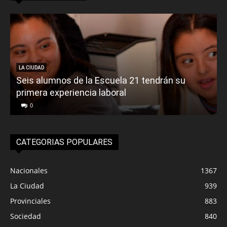
LA CIUDAD
Seis alumnos de la Escuela 21 tendrán su
primera experiencia laboral
0
CATEGORIAS POPULARES
Nacionales
1367
La Ciudad
939
Provinciales
883
Sociedad
840