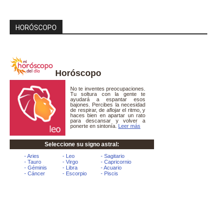
HORÓSCOPO
Horóscopo