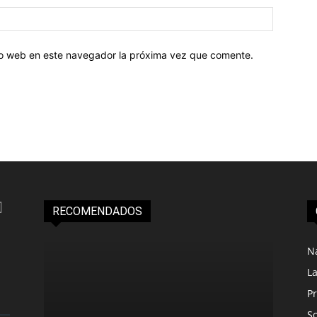
tio web en este navegador la próxima vez que comente.
RECOMENDADOS
N
L
Pr
S