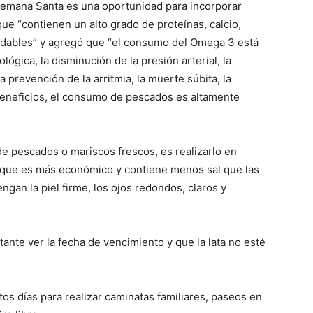
emana Santa es una oportunidad para incorporar
ue “contienen un alto grado de proteínas, calcio,
udables” y agregó que “el consumo del Omega 3 está
lógica, la disminución de la presión arterial, la
la prevención de la arritmia, la muerte súbita, la
beneficios, el consumo de pescados es altamente
e pescados o mariscos frescos, es realizarlo en
o, que es más económico y contiene menos sal que las
gan la piel firme, los ojos redondos, claros y
rtante ver la fecha de vencimiento y que la lata no esté
os días para realizar caminatas familiares, paseos en