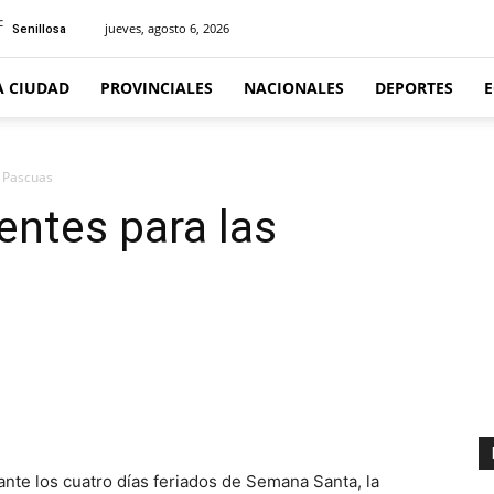
C
jueves, agosto 6, 2026
Senillosa
A CIUDAD
PROVINCIALES
NACIONALES
DEPORTES
s Pascuas
entes para las
te los cuatro días feriados de Semana Santa, la