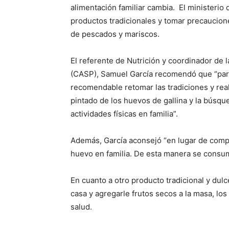
alimentación familiar cambia. El ministerio
productos tradicionales y tomar precaucio
de pescados y mariscos.
El referente de Nutrición y coordinador de 
(CASP), Samuel García recomendó que “para
recomendable retomar las tradiciones y real
pintado de los huevos de gallina y la búsqu
actividades físicas en familia”.
Además, García aconsejó “en lugar de comp
huevo en familia. De esta manera se consum
En cuanto a otro producto tradicional y dulc
casa y agregarle frutos secos a la masa, lo
salud.