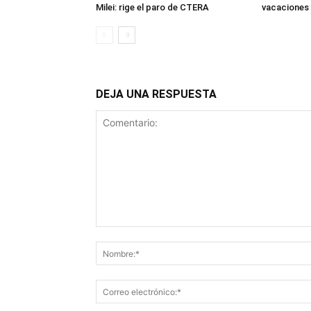
Milei: rige el paro de CTERA
vacaciones 
DEJA UNA RESPUESTA