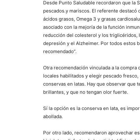
Desde Punto Saludable recordaron que la S
pescados.y mariscos. El referente destacó q
ácidos grasos, Omega 3 y grasas cardiosal
asociado con la mejoría de la función inmuno
reducción del colesterol y los triglicéridos, 
depresión y el Alzheimer. Por todos estos 
recomendado”.
Otra recomendación vinculada a la compra d
locales habilitados y elegir pescado fresc
conservas en latas. Hay que observar que ten
brillantes, y que no tengan olor fuerte.
Sí la opción es la conserva en lata, es impo
abollada.
Por otro lado, recomendaron aprovechar est