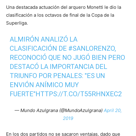
Una destacada actuación del arquero Monetti le dio la
clasificación a los octavos de final de la Copa de la
Superliga.
ALMIRÓN ANALIZÓ LA
CLASIFICACIÓN DE
#SANLORENZO
,
RECONOCIÓ QUE NO JUGÓ BIEN PERO
DESTACÓ LA IMPORTANCIA DEL
TRIUNFO POR PENALES: "ES UN
ENVIÓN ANÍMICO MUY
FUERTE"
HTTPS://T.CO/T55RHNXEC2
— Mundo Azulgrana (@MundoAzulgrana)
April 20,
2019
En los dos partidos no se sacaron ventajas, dado que