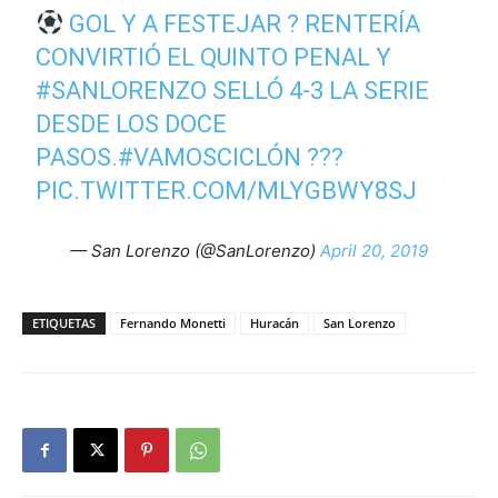
GOL Y A FESTEJAR ?
RENTERÍA
CONVIRTIÓ EL QUINTO PENAL Y
#SANLORENZO
SELLÓ 4-3 LA SERIE
DESDE LOS DOCE
PASOS.
#VAMOSCICLÓN
???
PIC.TWITTER.COM/MLYGBWY8SJ
— San Lorenzo (@SanLorenzo)
April 20, 2019
ETIQUETAS
Fernando Monetti
Huracán
San Lorenzo