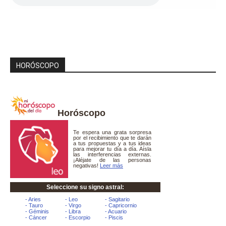
HORÓSCOPO
Horóscopo