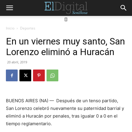
[]
Inicio
Deportes
En un viernes muy santo, San
Lorenzo eliminó a Huracán
20 abril, 2019
BUENOS AIRES (NA) — Después de un tenso partido,
San Lorenzo celebró nuevamente su paternidad barrial y
eliminó a Huracán por penales, tras igualar 0 a 0 en el
tiempo reglamentario.