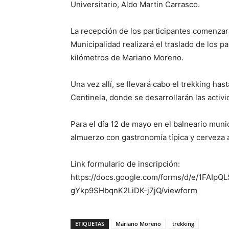
Universitario, Aldo Martin Carrasco.
La recepción de los participantes comenzará 
Municipalidad realizará el traslado de los p
kilómetros de Mariano Moreno.
Una vez allí, se llevará cabo el trekking ha
Centinela, donde se desarrollarán las activi
Para el día 12 de mayo en el balneario munic
almuerzo con gastronomía típica y cerveza 
Link formulario de inscripción:
https://docs.google.com/forms/d/e/1FAI
gYkp9SHbqnK2LiDK-j7jQ/viewform
ETIQUETAS
Mariano Moreno
trekking