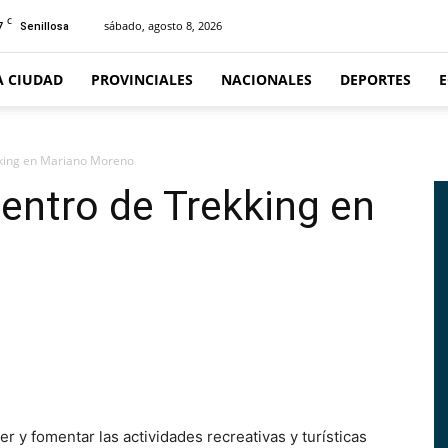
C
7
sábado, agosto 8, 2026
Senillosa
A CIUDAD
PROVINCIALES
NACIONALES
DEPORTES
kking en Mariano Moreno
uentro de Trekking en
y fomentar las actividades recreativas y turísticas