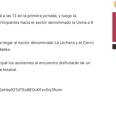
a las 13 en la primera jornada, y luego la
articipantes hacia el sector denominado la Usina a 8
sta llegar al sector denominado La Lechera y el Cerro
dades.
ipal los asistentes al encuentro disfrutarán de un
artesanal.
pQLSehbytGTdTEoBEOvKFxv5nj1Rum-