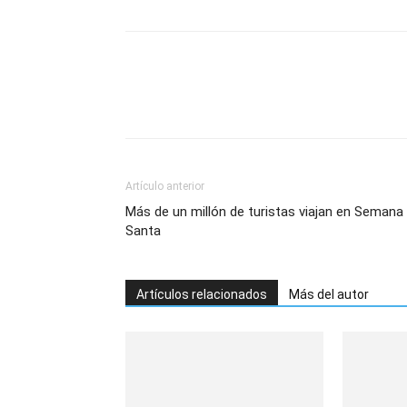
Artículo anterior
Más de un millón de turistas viajan en Semana
Santa
Artículos relacionados
Más del autor