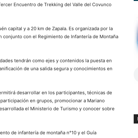
l Tercer Encuentro de Trekking del Valle del Covunco
én capital y a 20 km de Zapala. Es organizada por la
 conjunto con el Regimiento de Infantería de Montaña
idades tendrán como ejes y contenidos la puesta en
planificación de una salida segura y conocimientos en
mitirá desarrollar en los participantes, técnicas de
 participación en grupos, promocionar a Mariano
sarrollada el Ministerio de Turismo y conocer sobre
iento de infantería de montaña n°10 y el Guía