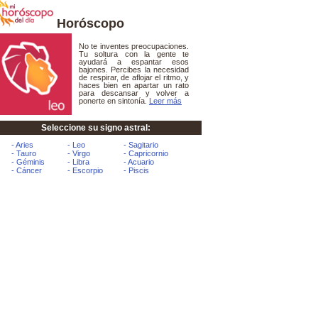
Horóscopo