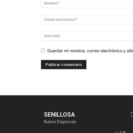
Guardar mi nombre, correo electrónico y si
SENILLOSA
Nubes Dispersas
4.7