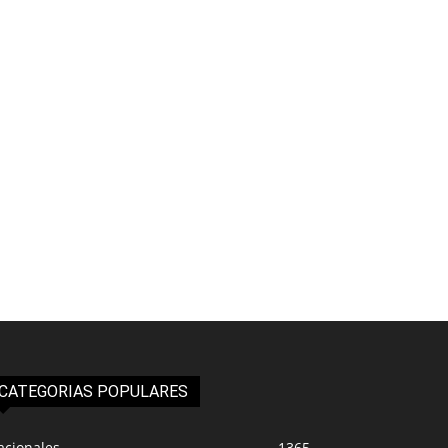
CATEGORIAS POPULARES
acionales
1365