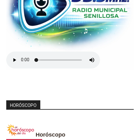
HORÓSCOPO
Horóscopo