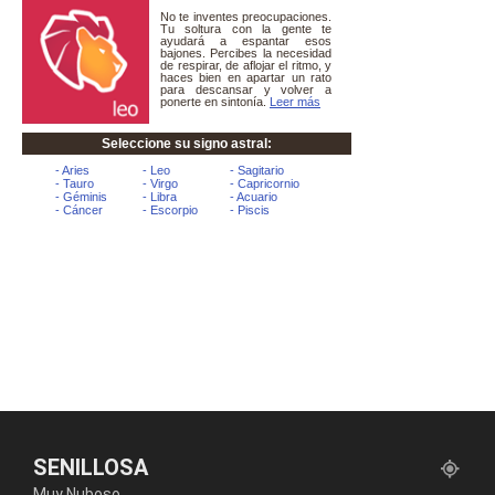
SENILLOSA
Muy Nuboso