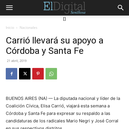
[]
Inicio
Nacionales
Carrió llevará su apoyo a
Córdoba y Santa Fe
21 abril, 2019
BUENOS AIRES (NA) — La diputada nacional y líder de la
Coalición Cívica, Elisa Carrió, viajará esta semana a
Córdoba y Santa Fe para expresar su respaldo a las
candidaturas de los radicales Mario Negri y José Corral
en sus respectivos distritos.