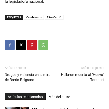
la legisladora nacional.
ETIQUETAS
Cambiemos
Elisa Carrió
Artículo anterior
Artículo siguiente
Drogas y violencia en la mira
Hallaron muerto al “Huevo”
de Barrio Belgrano
Toresani
Artículos relacionados
Más del autor