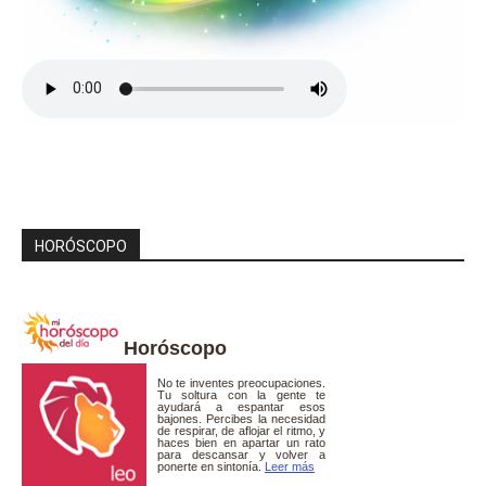
HORÓSCOPO
Horóscopo