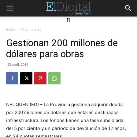
[]
Inicio
Provinciales
Gestionan 200 millones de
dólares para obras
22 abril, 2019
NEUQUÉN (ED) – La Provincia gestiona adquirir deuda
por 200 millones de dólares que estarán destinados
infraestructura. Los fondos tienen una tasa subsidiada
del 5 por ciento y un período de devolución de 12 años,
en 24 cuotas semestrales.