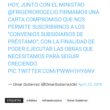
HOY, JUNTO CON EL MINISTRO
@FRIGERIOROGELIO
FIRMAMOS UNA
CARTA COMPROMISO QUE NOS
PERMITE SUSCRIBIRNOS A LOS
“CONVENIOS SUBSIDIARIOS DE
PRÉSTAMO”, CON LA FINALIDAD DE
PODER EJECUTAR LAS OBRAS QUE
NECESITAMOS PARA SEGUIR
CRECIENDO.
PIC.TWITTER.COM/PWWH1HY6NV
— Omar Gutierrez (@OmarGutierrezOk)
April 22, 2019
ETIQUETAS
créditos
infraestructura
Omar Gutiérrez