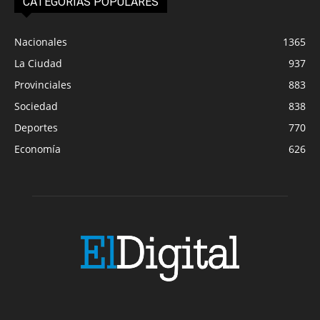
CATEGORIAS POPULARES
Nacionales
1365
La Ciudad
937
Provinciales
883
Sociedad
838
Deportes
770
Economía
626