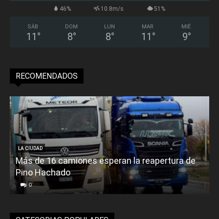
46%
10.8m/s
51%
SÁB
DOM
LUN
MAR
MIÉ
11
°
8
°
8
°
11
°
9
°
RECOMENDADOS
LA CIUDAD
Más de 16 camiones esperan la reapertura de
Pino Hachado
E
0