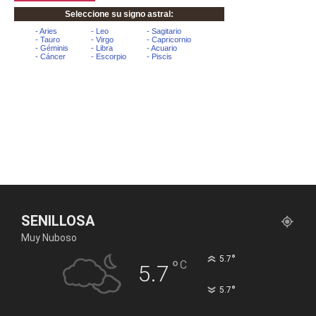
SENILLOSA
Muy Nuboso
°
5.7
°
C
5.7
°
5.7