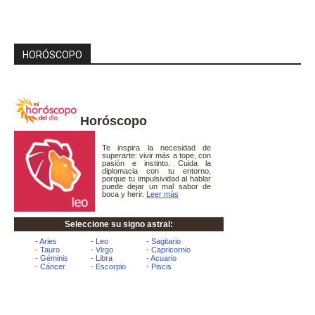
HORÓSCOPO
Horóscopo