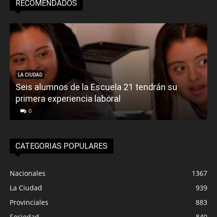
RECOMENDADOS
LA CIUDAD
Seis alumnos de la Escuela 21 tendrán su
primera experiencia laboral
0
CATEGORIAS POPULARES
Nacionales
1367
La Ciudad
939
Provinciales
883
Sociedad
840