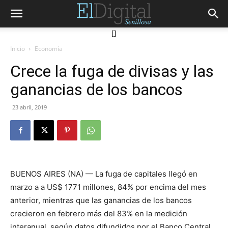
[]
Inicio
Economía
Crece la fuga de divisas y las
ganancias de los bancos
23 abril, 2019
BUENOS AIRES (NA) — La fuga de capitales llegó en
marzo a a US$ 1771 millones, 84% por encima del mes
anterior, mientras que las ganancias de los bancos
crecieron en febrero más del 83% en la medición
interanual, según datos difundidos por el Banco Central.