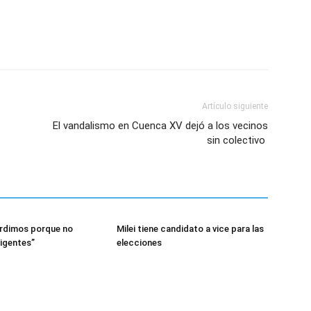
Artículo siguiente
El vandalismo en Cuenca XV dejó a los vecinos
sin colectivo
erdimos porque no
Milei tiene candidato a vice para las
ligentes”
elecciones