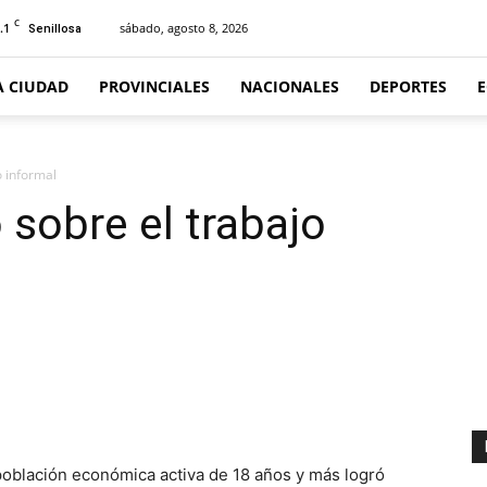
C
.1
sábado, agosto 8, 2026
Senillosa
A CIUDAD
PROVINCIALES
NACIONALES
DEPORTES
o informal
 sobre el trabajo
oblación económica activa de 18 años y más logró