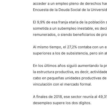
acceder a un empleo pleno de derechos hast
Encuesta de la Deuda Social de la Universid
El 9,9% de esa franja etaria de la poblaci
sometida a un subempleo inestable, es deci
remunerados, o siendo beneficiarios de pr
Al mismo tiempo, el 27,2% contaba con un e
superiores a los de subsistencia, pero sin a
En los últimos años siguió aumentando la p
la estructura productiva, es decir, activida
cabo en pequeñas unidades productivas de ba
vinculación con el mercado formal.
A finales de 2018, ese sector reunía al 49,
desempleo supere los dos dígitos.