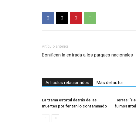
Artículo anterior
Bonifican la entrada a los parques nacionales
Artículos relacionados
Más del autor
La trama estatal detrás de las
Tierras: “P
muertes por fentanilo contaminado
fuimos inte