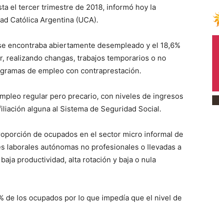
a el tercer trimestre de 2018, informó hoy la
ad Católica Argentina (UCA).
ón se encontraba abiertamente desempleado y el 18,6%
r, realizando changas, trabajos temporarios o no
ogramas de empleo con contraprestación.
mpleo regular pero precario, con niveles de ingresos
filiación alguna al Sistema de Seguridad Social.
roporción de ocupados en el sector micro informal de
des laborales autónomas no profesionales o llevadas a
ja productividad, alta rotación y baja o nula
3% de los ocupados por lo que impedía que el nivel de