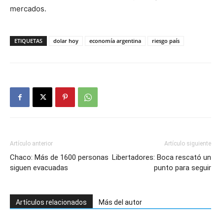
mercados.
ETIQUETAS
dolar hoy
economía argentina
riesgo país
Artículo anterior
Artículo siguiente
Chaco: Más de 1600 personas
Libertadores: Boca rescató un
siguen evacuadas
punto para seguir
Artículos relacionados
Más del autor