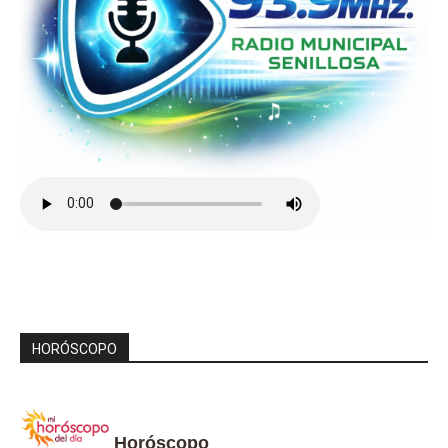
HORÓSCOPO
Horóscopo