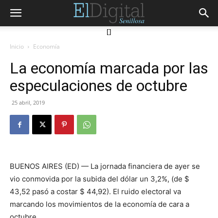
[]
Inicio
Economía
La economía marcada por las
especulaciones de octubre
25 abril, 2019
BUENOS AIRES (ED) — La jornada financiera de ayer se
vio conmovida por la subida del dólar un 3,2%, (de $
43,52 pasó a costar $ 44,92). El ruido electoral va
marcando los movimientos de la economía de cara a
octubre.