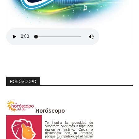
HORÓSCOPO
Horóscopo