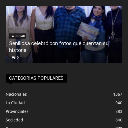
LA CIUDAD
Senillosa celebró con fotos que cuentan su
historia
0
CATEGORIAS POPULARES
Nacionales
1367
La Ciudad
940
Provinciales
883
Sociedad
840