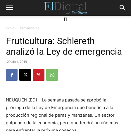
[]
Inicio
Provinciales
Fruticultura: Schlereth
analizó la Ley de emergencia
29 abril, 2019
NEUQUÉN (ED) – La semana pasada se aprobó la
prórroga de la Ley de Emergencia que beneficia a la
producción regional de peras y manzanas. Un sector
golpeado de la economía, pero que tendrá un año más
para enfrentar la próxima cosecha.