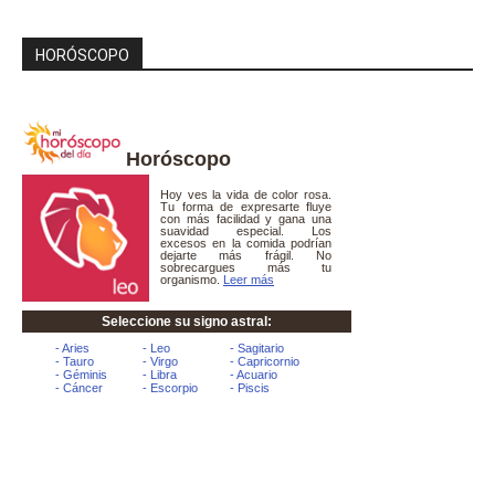
HORÓSCOPO
Horóscopo