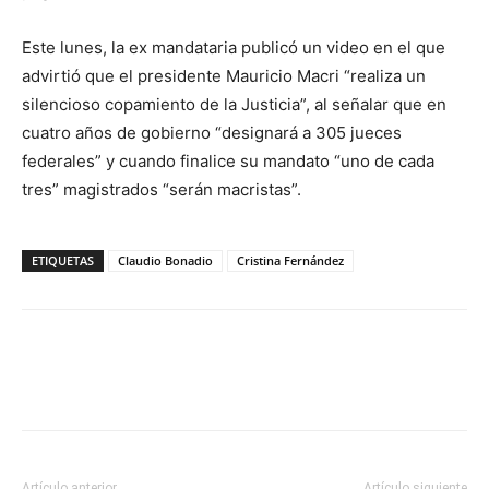
Este lunes, la ex mandataria publicó un video en el que
advirtió que el presidente Mauricio Macri “realiza un
silencioso copamiento de la Justicia”, al señalar que en
cuatro años de gobierno “designará a 305 jueces
federales” y cuando finalice su mandato “uno de cada
tres” magistrados “serán macristas”.
ETIQUETAS
Claudio Bonadio
Cristina Fernández
Artículo anterior
Artículo siguiente