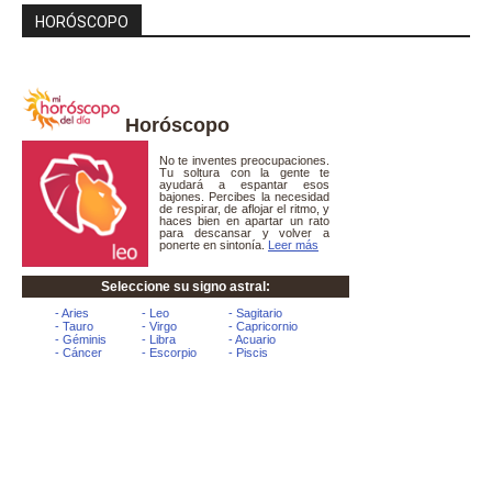
HORÓSCOPO
Horóscopo