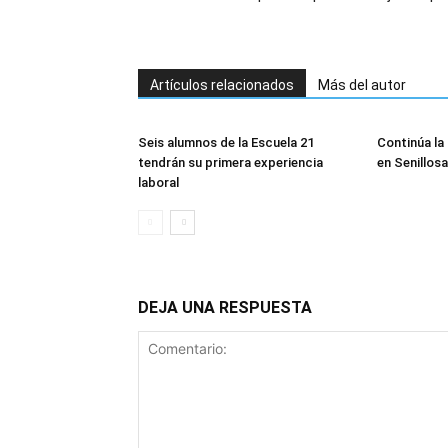
Artículos relacionados
Más del autor
Seis alumnos de la Escuela 21
Continúa la 
tendrán su primera experiencia
en Senillosa
laboral
DEJA UNA RESPUESTA