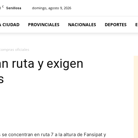
C
1
domingo, agosto 9, 2026
Senillosa
A CIUDAD
PROVINCIALES
NACIONALES
DEPORTES
compras oficiales
n ruta y exigen
s
e concentran en ruta 7 a la altura de Fansipat y