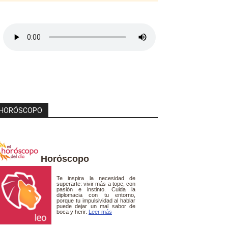
HORÓSCOPO
Horóscopo