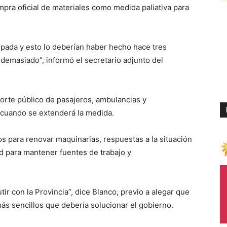
mpra oficial de materiales como medida paliativa para
pada y esto lo deberían haber hecho hace tres
masiado”, informó el secretario adjunto del
porte público de pasajeros, ambulancias y
 cuando se extenderá la medida.
os para renovar maquinarias, respuestas a la situación
d para mantener fuentes de trabajo y
ir con la Provincia”, dice Blanco, previo a alegar que
ás sencillos que debería solucionar el gobierno.