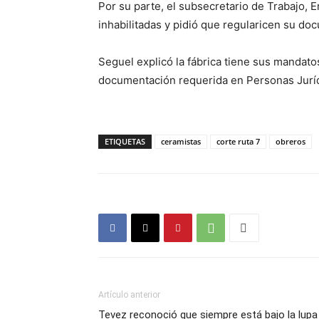
Por su parte, el subsecretario de Trabajo, 
inhabilitadas y pidió que regularicen su do
Seguel explicó la fábrica tiene sus mandato
documentación requerida en Personas Jurídi
ETIQUETAS
ceramistas
corte ruta 7
obreros
Artículo anterior
Tevez reconoció que siempre está bajo la lupa