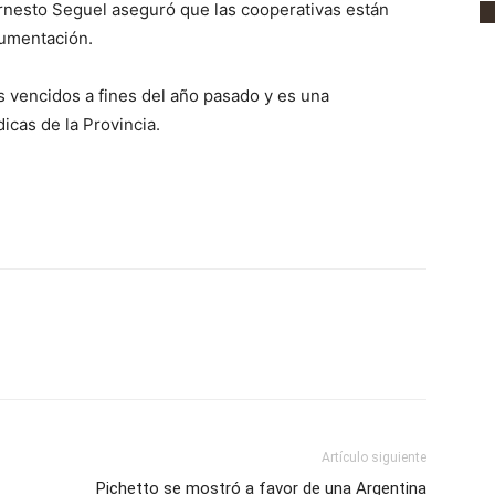
Ernesto Seguel aseguró que las cooperativas están
cumentación.
s vencidos a fines del año pasado y es una
cas de la Provincia.
Artículo siguiente
Pichetto se mostró a favor de una Argentina