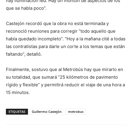
hay iluminación led. Hay un montón de aspectos de los
que se habla poco”.
Castejón recordó que la obra no está terminada y
reconoció reuniones para corregir “todo aquello que
había quedado incompleto”. “Hoy a la mañana cité a todas
las contratistas para darle un corte a los temas que están
faltando”, detalló.
Finalmente, sostuvo que al Metrobús hay que mirarlo en
su totalidad, que sumará “25 kilómetros de pavimento
rígido y flexible” y permitirá reducir el viaje de una hora a
15 minutos.
ETIQUETAS
Guillermo Castejón
metrobus