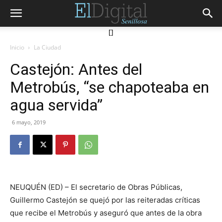
[]
Inicio
La Ciudad
Castejón: Antes del
Metrobús, “se chapoteaba en
agua servida”
6 mayo, 2019
NEUQUÉN (ED) – El secretario de Obras Públicas,
Guillermo Castejón se quejó por las reiteradas críticas
que recibe el Metrobús y aseguró que antes de la obra