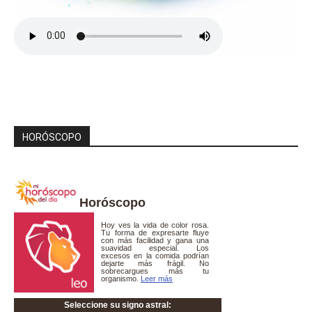
HORÓSCOPO
Horóscopo