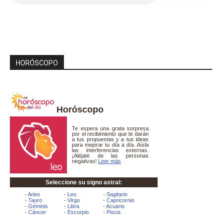
HORÓSCOPO
Horóscopo