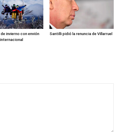
de invierno con envión
Santilli pidió la renuncia de Villarruel
 internacional