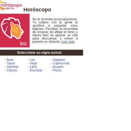
Horóscopo