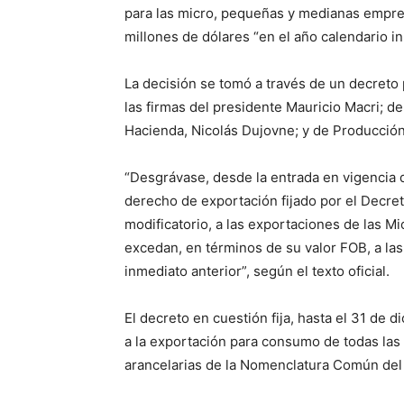
para las micro, pequeñas y medianas empre
millones de dólares “en el año calendario in
La decisión se tomó a través de un decreto p
las firmas del presidente Mauricio Macri; de
Hacienda, Nicolás Dujovne; y de Producción
“Desgrávase, desde la entrada en vigencia 
derecho de exportación fijado por el Decre
modificatorio, a las exportaciones de las
excedan, en términos de su valor FOB, a las
inmediato anterior”, según el texto oficial.
El decreto en cuestión fija, hasta el 31 de
a la exportación para consumo de todas la
arancelarias de la Nomenclatura Común del