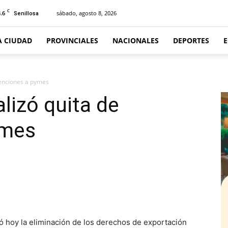
C
.6
sábado, agosto 8, 2026
Senillosa
A CIUDAD
PROVINCIALES
NACIONALES
DEPORTES
etenciones a pymes
alizó quita de
ymes
 hoy la eliminación de los derechos de exportación