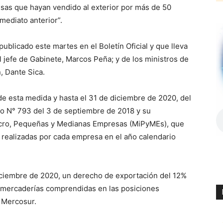
sas que hayan vendido al exterior por más de 50
mediato anterior”.
ublicado este martes en el Boletín Oficial y que lleva
l jefe de Gabinete, Marcos Peña; y de los ministros de
, Dante Sica.
de esta medida y hasta el 31 de diciembre de 2020, del
to N° 793 del 3 de septiembre de 2018 y su
 Micro, Pequeñas y Medianas Empresas (MiPyMEs), que
 realizadas por cada empresa en el año calendario
 diciembre de 2020, un derecho de exportación del 12%
s mercaderías comprendidas en las posiciones
 Mercosur.