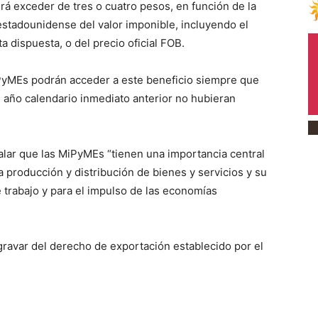
 exceder de tres o cuatro pesos, en función de la
estadounidense del valor imponible, incluyendo el
ta dispuesta, o del precio oficial FOB.
iPyMEs podrán acceder a este beneficio siempre que
l año calendario inmediato anterior no hubieran
alar que las MiPyMEs “tienen una importancia central
a producción y distribución de bienes y servicios y su
 trabajo y para el impulso de las economías
gravar del derecho de exportación establecido por el