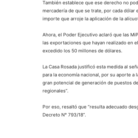
También establece que ese derecho no podrá
mercadería de que se trate, por cada dólar 
importe que arroje la aplicación de la alícuo
Ahora, el Poder Ejecutivo aclaró que las M
las exportaciones que hayan realizado en e
excedido los 50 millones de dólares.
La Casa Rosada justificó esta medida al señ
para la economía nacional, por su aporte a l
gran potencial de generación de puestos de
regionales”.
Por eso, resaltó que “resulta adecuado des
Decreto N° 793/18”.