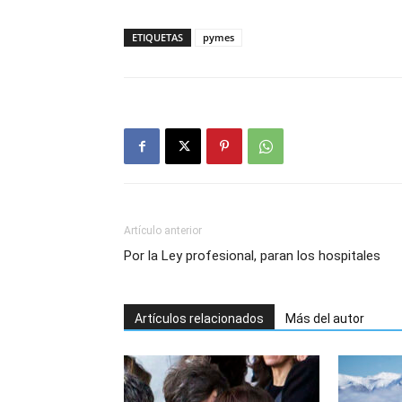
ETIQUETAS
pymes
Artículo anterior
Por la Ley profesional, paran los hospitales
Artículos relacionados
Más del autor