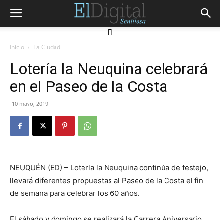
[]
Inicio
La Ciudad
Lotería la Neuquina celebrará
en el Paseo de la Costa
10 mayo, 2019
NEUQUÉN (ED) – Lotería la Neuquina continúa de festejo,
llevará diferentes propuestas al Paseo de la Costa el fin
de semana para celebrar los 60 años.
El sábado y domingo se realizará la Carrera Aniversario