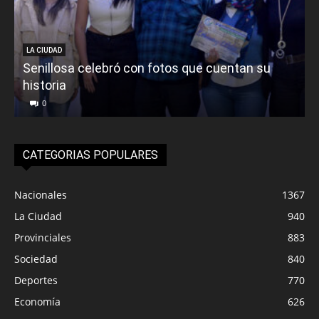
LA CIUDAD
Senillosa celebró con fotos que cuentan su
historia
0
CATEGORIAS POPULARES
Nacionales
1367
La Ciudad
940
Provinciales
883
Sociedad
840
Deportes
770
Economía
626