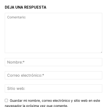
DEJA UNA RESPUESTA
Guardar mi nombre, correo electrónico y sitio web en este
navegador la próxima vez que comente.