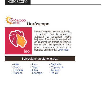
HORÓSCOPO
Horóscopo