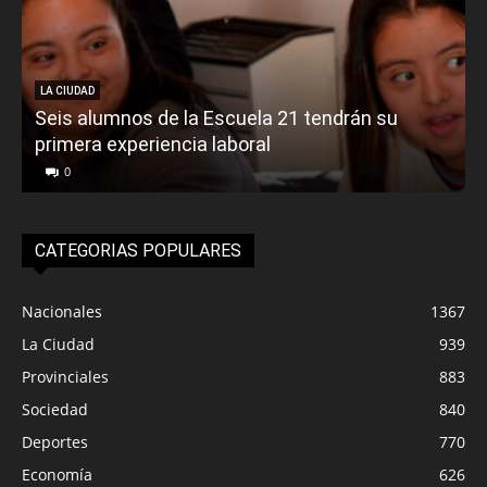
LA CIUDAD
Seis alumnos de la Escuela 21 tendrán su
primera experiencia laboral
0
CATEGORIAS POPULARES
Nacionales
1367
La Ciudad
939
Provinciales
883
Sociedad
840
Deportes
770
Economía
626