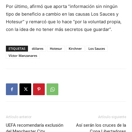
Por último, afirmó que aporta “información sin ningún
tipo de beneficio a cambio en las causas Los Sauces y
Hotesur” y remarcó que lo hace “por la voluntad propia,
con la idea de no tener más secretos que guardar”.
ETIQUETAS
dólares
Hotesur
Kirchner
Los Sauces
Víctor Manzanares
Artículo anterior
Artículo siguiente
UEFA recomendaría exclusión
Así serán los cruces de la
del Manchester City
Copa Libertadores