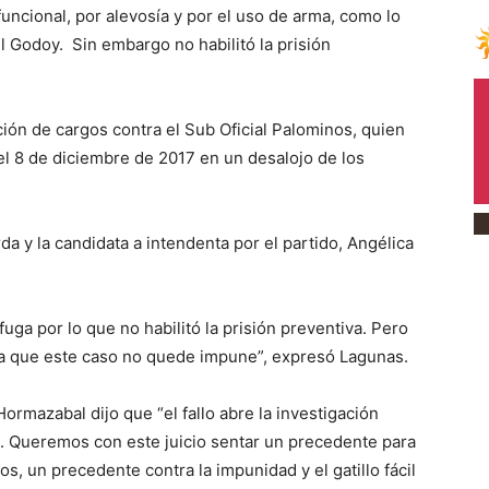
uncional, por alevosía y por el uso de arma, como lo
úl Godoy. Sin embargo no habilitó la prisión
ción de cargos contra el Sub Oficial Palominos, quien
 el 8 de diciembre de 2017 en un desalojo de los
rda y la candidata a intendenta por el partido, Angélica
uga por lo que no habilitó la prisión preventiva. Pero
a que este caso no quede impune”, expresó Lagunas.
Hormazabal dijo que “el fallo abre la investigación
. Queremos con este juicio sentar un precedente para
s, un precedente contra la impunidad y el gatillo fácil