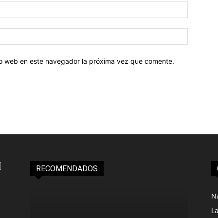
tio web en este navegador la próxima vez que comente.
RECOMENDADOS
N
L