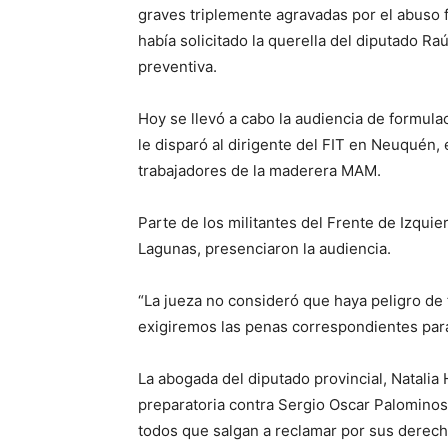
graves triplemente agravadas por el abuso f
había solicitado la querella del diputado Ra
preventiva.
Hoy se llevó a cabo la audiencia de formula
le disparó al dirigente del FIT en Neuquén,
trabajadores de la maderera MAM.
Parte de los militantes del Frente de Izquie
Lagunas, presenciaron la audiencia.
“La jueza no consideró que haya peligro de f
exigiremos las penas correspondientes par
La abogada del diputado provincial, Natalia 
preparatoria contra Sergio Oscar Palominos
todos que salgan a reclamar por sus derecho