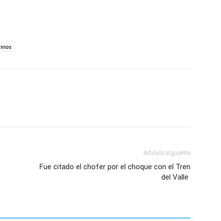
minos
Artículo siguiente
Fue citado el chofer por el choque con el Tren
del Valle