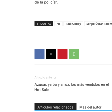
de la policía”.
ETIQUETAS
FIT
Raúl Godoy
Sergio Óscar Palo
Artículo anterior
Azúcar, yerba y arroz, los más vendidos en el
Hot Sale
Artículos relacionados
Más del autor