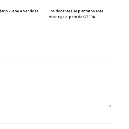
dario vuelve a Senillosa
Los docentes se plantaron ante
Milei: rige el paro de CTERA