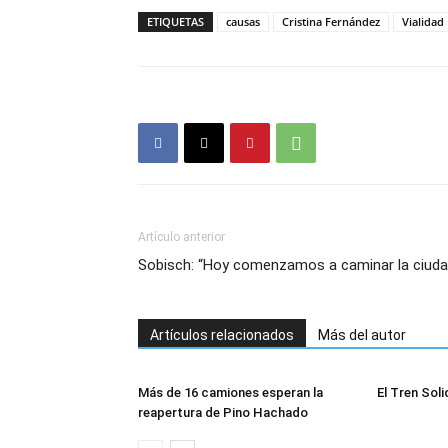
ETIQUETAS
causas
Cristina Fernández
Vialidad
Artículo anterior
Sobisch: “Hoy comenzamos a caminar la ciuda
Artículos relacionados
Más del autor
Más de 16 camiones esperan la
El Tren Soli
reapertura de Pino Hachado