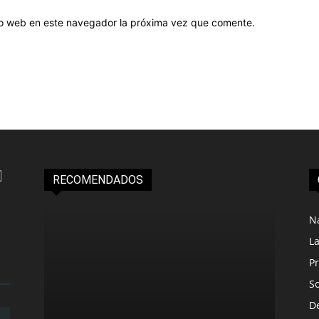
tio web en este navegador la próxima vez que comente.
RECOMENDADOS
N
L
Pr
S
D