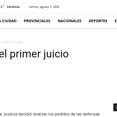
C
.5
viernes, agosto 7, 2026
Senillosa
A CIUDAD
PROVINCIALES
NACIONALES
DEPORTES
o contra Cristina
el primer juicio
usticia decidió analizar los pedidos de las defensas