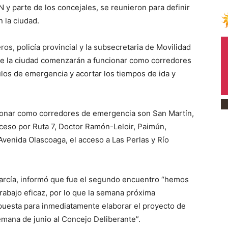
N y parte de los concejales, se reunieron para definir
 la ciudad.
os, policía provincial y la subsecretaria de Movilidad
s de la ciudad comenzarán a funcionar como corredores
culos de emergencia y acortar los tiempos de ida y
cionar como corredores de emergencia son San Martín,
cceso por Ruta 7, Doctor Ramón-Leloir, Paimún,
Avenida Olascoaga, el acceso a Las Perlas y Río
García, informó que fue el segundo encuentro “hemos
rabajo eficaz, por lo que la semana próxima
puesta para inmediatamente elaborar el proyecto de
emana de junio al Concejo Deliberante”.