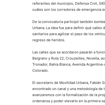
referentes del municipio, Defensa Civil, SIE
cuáles son los corredores de emergencia en
De la convocatoria participó también bomber
Urbana. La idea fue para definir qué calle
sanitarios para agilizar el paso de los vehí
regreso de heridos.
Las calles que se acordaron pasarán a fun
Belgrano y Ruta 22, Crouzeilles, Novella, a
Tronador, Bahía Blanca, Avenida Argentina-
Colorado.
El secretario de Movilidad Urbana, Fabián 
encontrado un canal y una metodología de t
avanzaremos con la formalización de la pro
ordenanza y poder elevarlo en la primera s