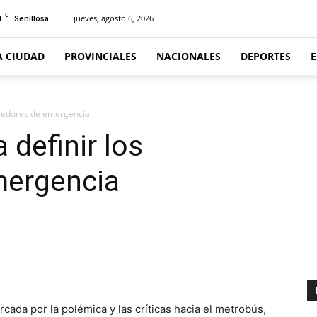
C
1
jueves, agosto 6, 2026
Senillosa
A CIUDAD
PROVINCIALES
NACIONALES
DEPORTES
orredores de emergencia
 definir los
mergencia
a por la polémica y las críticas hacia el metrobús,