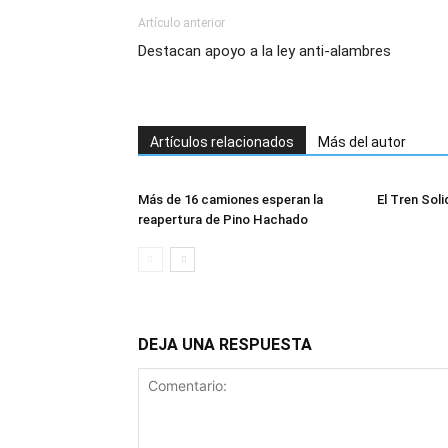
Artículo anterior
Destacan apoyo a la ley anti-alambres
Artículos relacionados
Más del autor
Más de 16 camiones esperan la
El Tren Soli
reapertura de Pino Hachado
DEJA UNA RESPUESTA