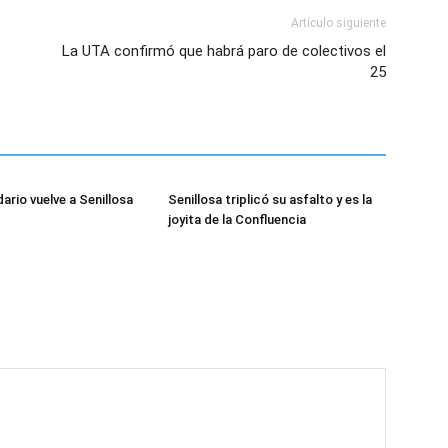
Artículo siguiente
La UTA confirmó que habrá paro de colectivos el
25
dario vuelve a Senillosa
Senillosa triplicó su asfalto y es la
joyita de la Confluencia