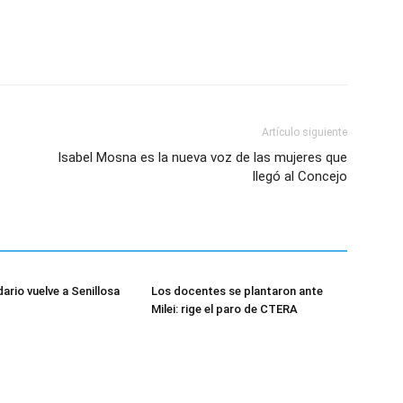
Artículo siguiente
Isabel Mosna es la nueva voz de las mujeres que
llegó al Concejo
dario vuelve a Senillosa
Los docentes se plantaron ante
Milei: rige el paro de CTERA