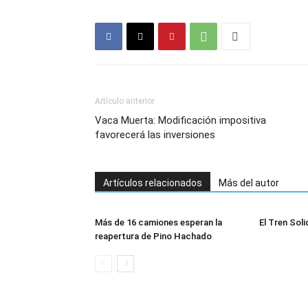
Artículo anterior
Vaca Muerta: Modificación impositiva
favorecerá las inversiones
Artículos relacionados
Más del autor
Más de 16 camiones esperan la
El Tren Soli
reapertura de Pino Hachado