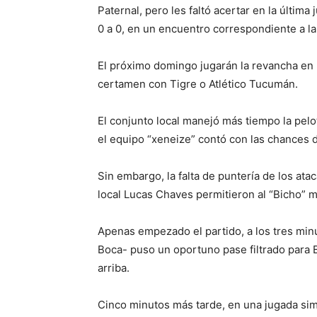
Paternal, pero les faltó acertar en la últim
0 a 0, en un encuentro correspondiente a la 
El próximo domingo jugarán la revancha en l
certamen con Tigre o Atlético Tucumán.
El conjunto local manejó más tiempo la pelo
el equipo “xeneize” contó con las chances d
Sin embargo, la falta de puntería de los at
local Lucas Chaves permitieron al “Bicho” m
Apenas empezado el partido, a los tres min
Boca- puso un oportuno pase filtrado para 
arriba.
Cinco minutos más tarde, en una jugada simi