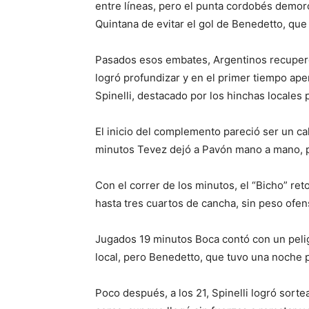
entre líneas, pero el punta cordobés demor
Quintana de evitar el gol de Benedetto, que
Pasados esos embates, Argentinos recuperó l
logró profundizar y en el primer tiempo ap
Spinelli, destacado por los hinchas locales p
El inicio del complemento pareció ser un ca
minutos Tevez dejó a Pavón mano a mano, pe
Con el correr de los minutos, el “Bicho” ret
hasta tres cuartos de cancha, sin peso ofe
Jugados 19 minutos Boca contó con un peli
local, pero Benedetto, que tuvo una noche pa
Poco después, a los 21, Spinelli logró sort