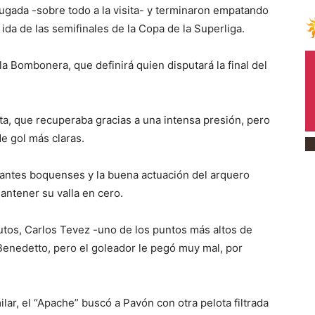
a jugada -sobre todo a la visita- y terminaron empatando
ida de las semifinales de la Copa de la Superliga.
a Bombonera, que definirá quien disputará la final del
ta, que recuperaba gracias a una intensa presión, pero
e gol más claras.
acantes boquenses y la buena actuación del arquero
antener su valla en cero.
utos, Carlos Tevez -uno de los puntos más altos de
Benedetto, pero el goleador le pegó muy mal, por
lar, el “Apache” buscó a Pavón con otra pelota filtrada