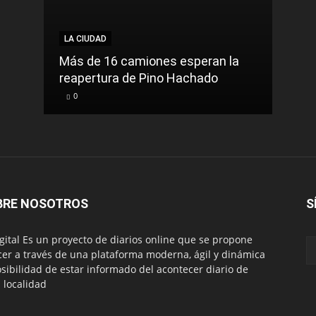
LA CIUDAD
LA C
Más de 16 camiones esperan la
reapertura de Pino Hachado
El Tr
0
0
BRE NOSOTROS
S
igital Es un proyecto de diarios online que se propone
cer a través de una plataforma moderna, ágil y dinámica
osibilidad de estar informado del acontecer diario de
 localidad