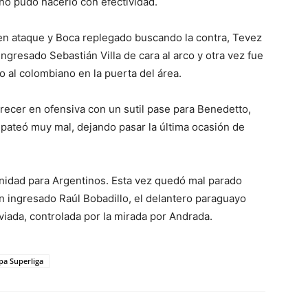
 no pudo hacerlo con efectividad.
en ataque y Boca replegado buscando la contra, Tevez
ingresado Sebastián Villa de cara al arco y otra vez fue
do al colombiano en la puerta del área.
aparecer en ofensiva con un sutil pase para Benedetto,
, pateó muy mal, dejando pasar la última ocasión de
nidad para Argentinos. Esta vez quedó mal parado
én ingresado Raúl Bobadillo, el delantero paraguayo
viada, controlada por la mirada por Andrada.
pa Superliga