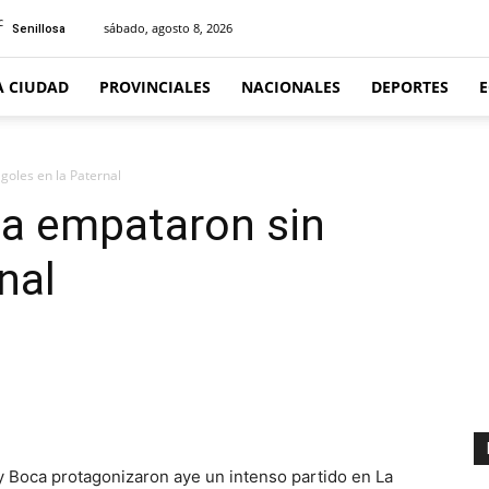
C
sábado, agosto 8, 2026
Senillosa
A CIUDAD
PROVINCIALES
NACIONALES
DEPORTES
goles en la Paternal
ca empataron sin
nal
Boca protagonizaron aye un intenso partido en La