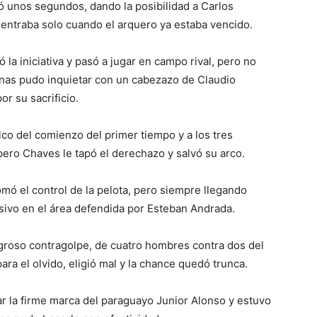
ó unos segundos, dando la posibilidad a Carlos
 entraba solo cuando el arquero ya estaba vencido.
a iniciativa y pasó a jugar en campo rival, pero no
enas pudo inquietar con un cabezazo de Claudio
or su sacrificio.
lco del comienzo del primer tiempo y a los tres
ro Chaves le tapó el derechazo y salvó su arco.
omó el control de la pelota, pero siempre llegando
nsivo en el área defendida por Esteban Andrada.
groso contragolpe, de cuatro hombres contra dos del
ra el olvido, eligió mal y la chance quedó trunca.
ear la firme marca del paraguayo Junior Alonso y estuvo