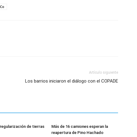
Co
Artículo siguiente
Los barrios iniciaron el diálogo con el COPADE
regularización de tierras
Más de 16 camiones esperan la
reapertura de Pino Hachado