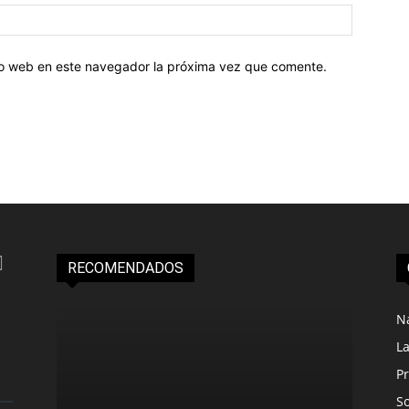
tio web en este navegador la próxima vez que comente.
RECOMENDADOS
N
L
Pr
S