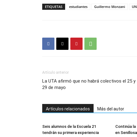
ETIQUETAS
estudiantes
Guillermo Monzani
UN
Artículo anterior
La UTA afirmó que no habrá colectivos el 25 y
29 de mayo
Artículos relacionados
Más del autor
Seis alumnos de la Escuela 21
Continúa la 
tendrán su primera experiencia
en Senillosa