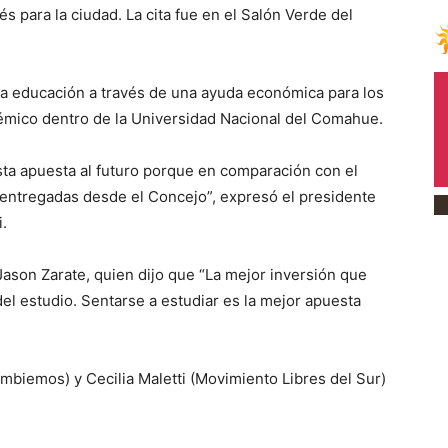
s para la ciudad. La cita fue en el Salón Verde del
 la educación a través de una ayuda económica para los
mico dentro de la Universidad Nacional del Comahue.
esta apuesta al futuro porque en comparación con el
ntregadas desde el Concejo”, expresó el presidente
.
 Jason Zarate, quien dijo que “La mejor inversión que
el estudio. Sentarse a estudiar es la mejor apuesta
biemos) y Cecilia Maletti (Movimiento Libres del Sur)