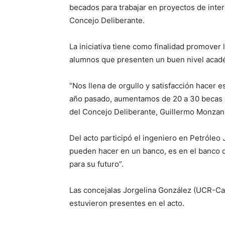
becados para trabajar en proyectos de interé
Concejo Deliberante.
La iniciativa tiene como finalidad promover
alumnos que presenten un buen nivel acadé
“Nos llena de orgullo y satisfacción hacer 
año pasado, aumentamos de 20 a 30 becas e
del Concejo Deliberante, Guillermo Monzani
Del acto participó el ingeniero en Petróleo
pueden hacer en un banco, es en el banco d
para su futuro”.
Las concejalas Jorgelina González (UCR-Cam
estuvieron presentes en el acto.