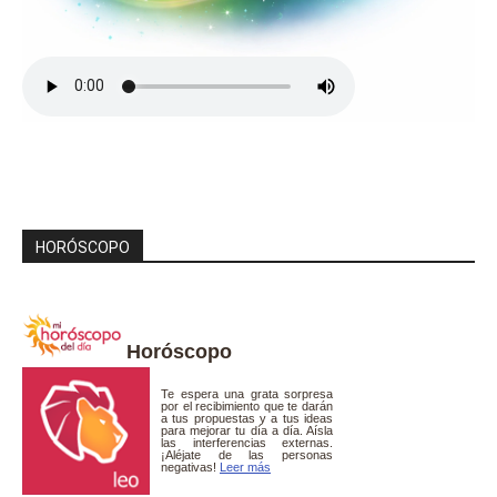
HORÓSCOPO
Horóscopo