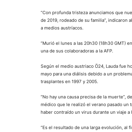
“Con profunda tristeza anunciamos que nues
de 2019, rodeado de su familia”, indicaron 
a medios austríacos.
“Murió el lunes a las 20h30 (18h30 GMT) en e
una de sus colaboradoras a la AFP.
Según el medio austriaco Ö24, Lauda fue ho
mayo para una diálisis debido a un problem
trasplantes en 1997 y 2005.
“No hay una causa precisa de la muerte”, de
médico que le realizó el verano pasado un 
haber contraído un virus durante un viaje a I
“Es el resultado de una larga evolución, al f