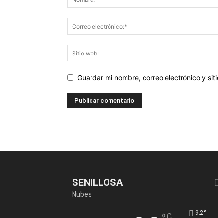
Guardar mi nombre, correo electrónico y si
SENILLOSA
Nubes
°
9.2
C