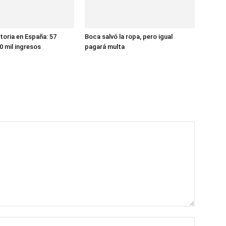
toria en España: 57
Boca salvó la ropa, pero igual
0 mil ingresos
pagará multa