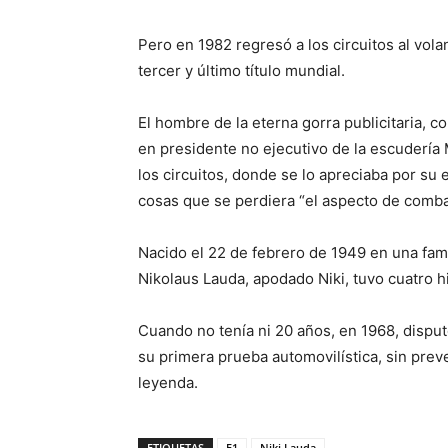
Pero en 1982 regresó a los circuitos al vo
tercer y último título mundial.
El hombre de la eterna gorra publicitaria, c
en presidente no ejecutivo de la escuderí
los circuitos, donde se lo apreciaba por su
cosas que se perdiera “el aspecto de comba
Nacido el 22 de febrero de 1949 en una fam
Nikolaus Lauda, apodado Niki, tuvo cuatro h
Cuando no tenía ni 20 años, en 1968, dispu
su primera prueba automovilística, sin preve
leyenda.
ETIQUETAS
F1
Niki Lauda