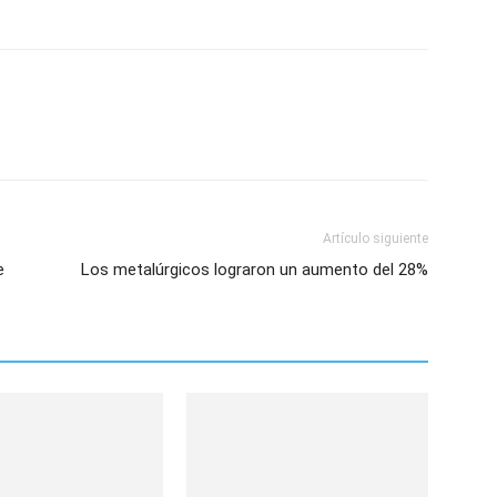
Artículo siguiente
e
Los metalúrgicos lograron un aumento del 28%