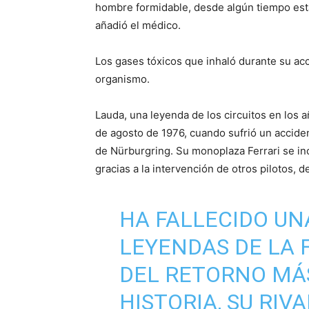
hombre formidable, desde algún tiempo estab
añadió el médico.
Los gases tóxicos que inhaló durante su ac
organismo.
Lauda, una leyenda de los circuitos en los 
de agosto de 1976, cuando sufrió un acciden
de Nürburgring. Su monoplaza Ferrari se ince
gracias a la intervención de otros pilotos,
HA FALLECIDO UN
LEYENDAS DE LA 
DEL RETORNO MÁS
HISTORIA, SU RIV