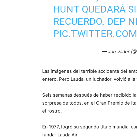
HUNT QUEDARÁ SI
RECUERDO. DEP NI
PIC.TWITTER.CO
— Jon Vader (
Las imágenes del terrible accidente del 
entero. Pero Lauda, un luchador, volvió a la 
Seis semanas después de haber recibido la 
sorpresa de todos, en el Gran Premio de Ital
el rostro.
En 1977, logró su segundo título mundial con
fundar Lauda Air.