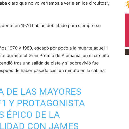
a claro que no volveríamos a verle en los circuitos”,
cidente en 1976 habían debilitado para siempre su
años 1970 y 1980, escapó por poco a la muerte aquel 1
te durante el Gran Premio de Alemania, en el circuito
ndió tras una salida de pista y si sobrevivió fue
 después de haber pasado casi un minuto en la cabina.
A DE LAS MAYORES
F1 Y PROTAGONISTA
 ÉPICO DE LA
ALIDAD CON JAMES