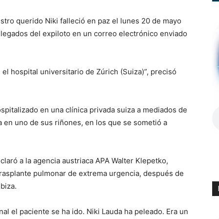
tro querido Niki falleció en paz el lunes 20 de mayo
allegados del expiloto en un correo electrónico enviado
l hospital universitario de Zúrich (Suiza)”, precisó
spitalizado en una clínica privada suiza a mediados de
a en uno de sus riñones, en los que se sometió a
claró a la agencia austriaca APA Walter Klepetko,
trasplante pulmonar de extrema urgencia, después de
biza.
inal el paciente se ha ido. Niki Lauda ha peleado. Era un