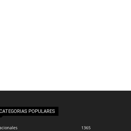
CATEGORIAS POPULARES
acionales
1365