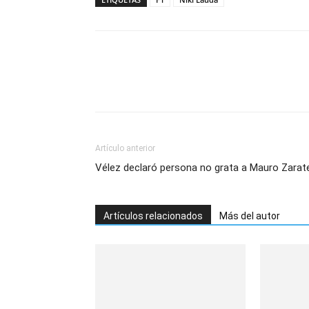
Artículo anterior
Vélez declaró persona no grata a Mauro Zarat
Artículos relacionados
Más del autor