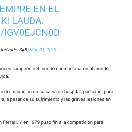
EMPRE EN EL
KI LAUDA.
M/IGV0EJCN0D
@JonVaderSk8)
May 21, 2019
entonces campeón del mundo conmocionaron al mundo
vida.
extremaunción en su cama de hospital, participó, para
ia, a pesar de su sufrimiento y las graves lesiones en
 Ferrari. Y en 1979 puso fin a la competición para