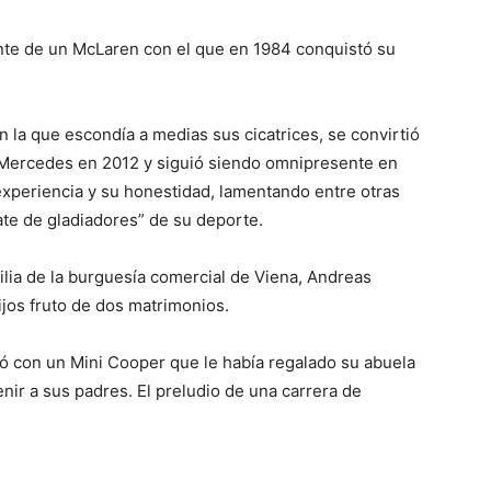
lante de un McLaren con el que en 1984 conquistó su
on la que escondía a medias sus cicatrices, se convirtió
a Mercedes en 2012 y siguió siendo omnipresente en
 experiencia y su honestidad, lamentando entre otras
te de gladiadores” de su deporte.
ilia de la burguesía comercial de Viena, Andreas
ijos fruto de dos matrimonios.
tó con un Mini Cooper que le había regalado su abuela
nir a sus padres. El preludio de una carrera de