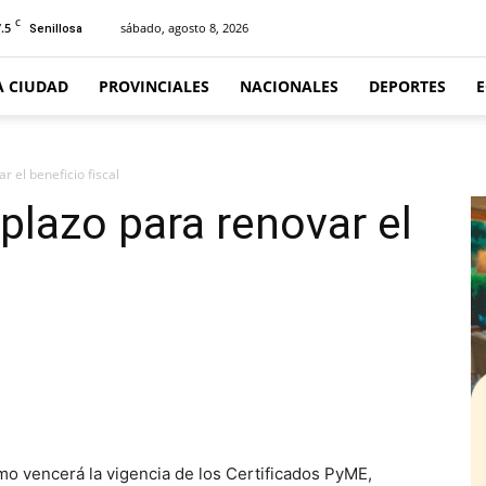
C
.5
sábado, agosto 8, 2026
Senillosa
A CIUDAD
PROVINCIALES
NACIONALES
DEPORTES
 el beneficio fiscal
plazo para renovar el
 vencerá la vigencia de los Certificados PyME,