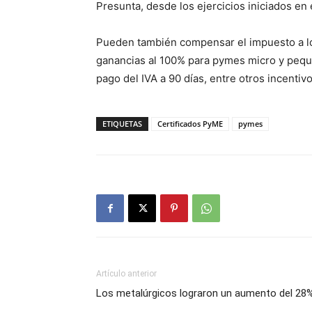
Presunta, desde los ejercicios iniciados en
Pueden también compensar el impuesto a los
ganancias al 100% para pymes micro y pequeñ
pago del IVA a 90 días, entre otros incentiv
ETIQUETAS
Certificados PyME
pymes
Artículo anterior
Los metalúrgicos lograron un aumento del 28