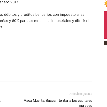
 enero 2017.
 débitos y créditos bancarios con impuesto a las
as y 60% para las medianas industriales y diferir el
os.
Artículo siguiente
%
Vaca Muerta: Buscan tentar a los capitales
ingleses