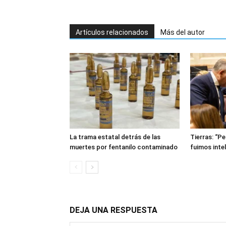
Artículos relacionados
Más del autor
La trama estatal detrás de las
Tierras: “P
muertes por fentanilo contaminado
fuimos inte
DEJA UNA RESPUESTA