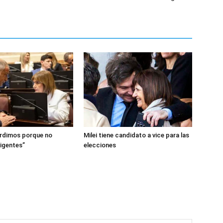
erdimos porque no
Milei tiene candidato a vice para las
ligentes”
elecciones