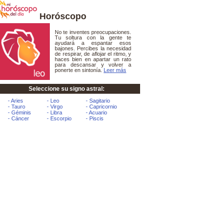
Horóscopo