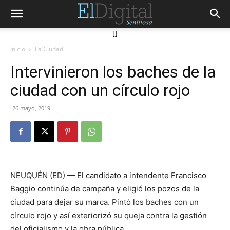
[]
Inicio
La Ciudad
Intervinieron los baches de la
ciudad con un círculo rojo
26 mayo, 2019
NEUQUÉN (ED) — El candidato a intendente Francisco
Baggio continúa de campaña y eligió los pozos de la
ciudad para dejar su marca. Pintó los baches con un
círculo rojo y así exteriorizó su queja contra la gestión
del oficialismo y la obra pública.