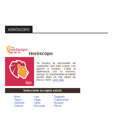
HORÓSCOPO
Horóscopo