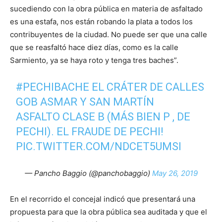
sucediendo con la obra pública en materia de asfaltado
es una estafa, nos están robando la plata a todos los
contribuyentes de la ciudad. No puede ser que una calle
que se reasfaltó hace diez días, como es la calle
Sarmiento, ya se haya roto y tenga tres baches”.
#PECHIBACHE
EL CRÁTER DE CALLES
GOB ASMAR Y SAN MARTÍN
ASFALTO CLASE B (MÁS BIEN P , DE
PECHI). EL FRAUDE DE PECHI!
PIC.TWITTER.COM/NDCET5UMSI
— Pancho Baggio (@panchobaggio)
May 26, 2019
En el recorrido el concejal indicó que presentará una
propuesta para que la obra pública sea auditada y que el