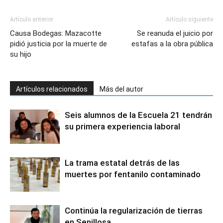
Artículo anterior
Artículo siguiente
Causa Bodegas: Mazacotte
Se reanuda el juicio por
pidió justicia por la muerte de
estafas a la obra pública
su hijo
Artículos relacionados
Más del autor
Seis alumnos de la Escuela 21 tendrán
su primera experiencia laboral
La trama estatal detrás de las
muertes por fentanilo contaminado
Continúa la regularización de tierras
en Senillosa