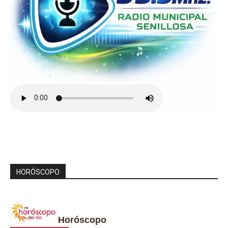
HORÓSCOPO
Horóscopo