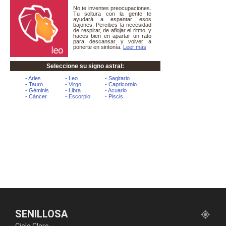
SENILLOSA
Cielo Claro