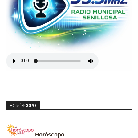
HORÓSCOPO
Horóscopo