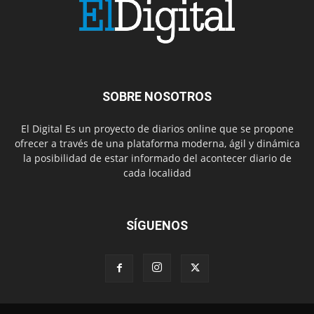
SOBRE NOSOTROS
El Digital Es un proyecto de diarios online que se propone
ofrecer a través de una plataforma moderna, ágil y dinámica
la posibilidad de estar informado del acontecer diario de
cada localidad
SÍGUENOS