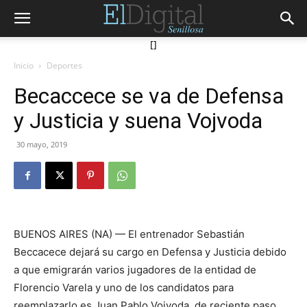
[]
Inicio
Deportes
Becaccece se va de Defensa
y Justicia y suena Vojvoda
30 mayo, 2019
BUENOS AIRES (NA) — El entrenador Sebastián
Beccacece dejará su cargo en Defensa y Justicia debido
a que emigrarán varios jugadores de la entidad de
Florencio Varela y uno de los candidatos para
reemplazarlo es Juan Pablo Vojvoda, de reciente paso