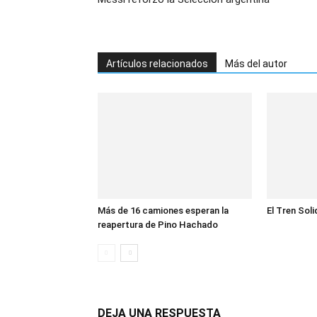
Artículos relacionados
Más del autor
Más de 16 camiones esperan la
El Tren Soli
reapertura de Pino Hachado
DEJA UNA RESPUESTA