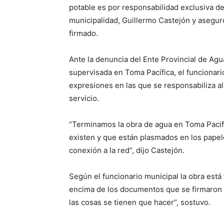
potable es por responsabilidad exclusiva de
municipalidad, Guillermo Castejón y asegur
firmado.
Ante la denuncia del Ente Provincial de Ag
supervisada en Toma Pacífica, el funcionar
expresiones en las que se responsabiliza a
servicio.
“Terminamos la obra de agua en Toma Pacif
existen y que están plasmados en los papele
conexión a la red”, dijo Castejón.
Según el funcionario municipal la obra está
encima de los documentos que se firmaron e
las cosas se tienen que hacer”, sostuvo.