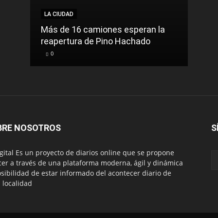
LA CIUDAD
Más de 16 camiones esperan la
reapertura de Pino Hachado
0
BRE NOSOTROS
S
igital Es un proyecto de diarios online que se propone
cer a través de una plataforma moderna, ágil y dinámica
osibilidad de estar informado del acontecer diario de
 localidad