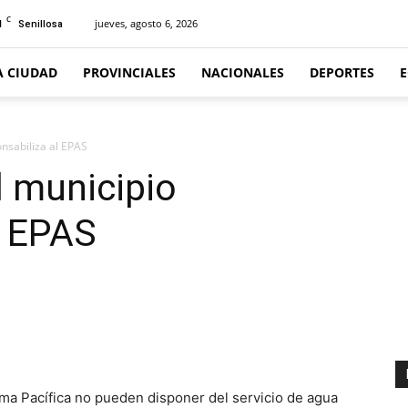
C
1
jueves, agosto 6, 2026
Senillosa
A CIUDAD
PROVINCIALES
NACIONALES
DEPORTES
onsabiliza al EPAS
l municipio
l EPAS
a Pacífica no pueden disponer del servicio de agua