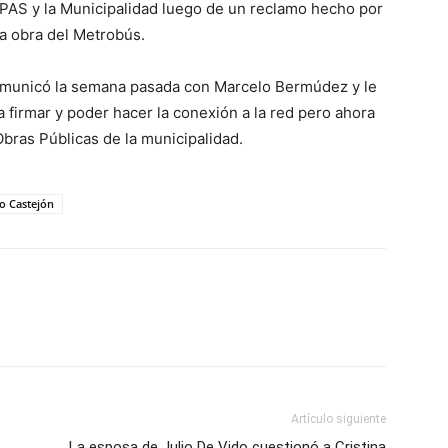
PAS y la Municipalidad luego de un reclamo hecho por
la obra del Metrobús.
comunicó la semana pasada con Marcelo Bermúdez y le
a firmar y poder hacer la conexión a la red pero ahora
Obras Públicas de la municipalidad.
o Castejón
Artículo siguiente
La esposa de Julio De Vido cuestionó a Cristina