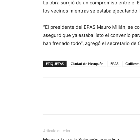
La obra surgió de un compromiso entre el E
los vecinos mientras se estaba ejecutando 
“El presidente del EPAS Mauro Millán, se 
aseguró que ya estaba listo el convenio par
han frenado todo”, agregó el secretario de 
ETIQUETAS
Ciudad de Neuquén
EPAS
Guillerm
Artículo anterior
Messi reforzó la Selección argentina