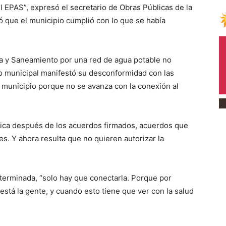
l EPAS”, expresó el secretario de Obras Públicas de la
ó que el municipio cumplió con lo que se había
ua y Saneamiento por una red de agua potable no
io municipal manifestó su desconformidad con las
l municipio porque no se avanza con la conexión al
ica después de los acuerdos firmados, acuerdos que
s. Y ahora resulta que no quieren autorizar la
 terminada, “solo hay que conectarla. Porque por
stá la gente, y cuando esto tiene que ver con la salud