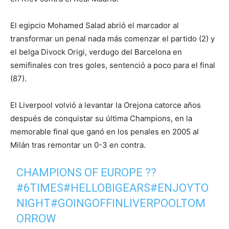
El egipcio Mohamed Salad abrió el marcador al
transformar un penal nada más comenzar el partido (2) y
el belga Divock Origi, verdugo del Barcelona en
semifinales con tres goles, sentenció a poco para el final
(87).
El Liverpool volvió a levantar la Orejona catorce años
después de conquistar su última Champions, en la
memorable final que ganó en los penales en 2005 al
Milán tras remontar un 0-3 en contra.
CHAMPIONS OF EUROPE ??
#6TIMES
#HELLOBIGEARS
#ENJOYTO
NIGHT
#GOINGOFFINLIVERPOOLTOM
ORROW