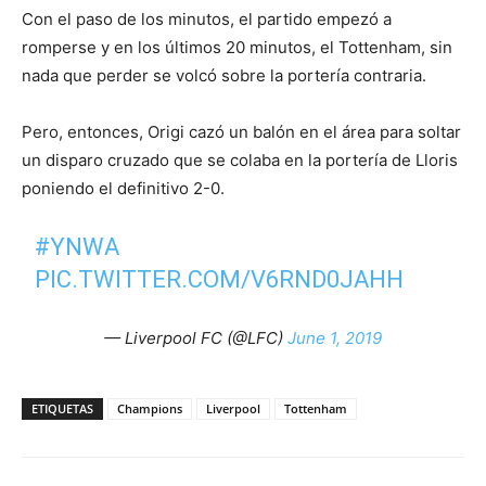
Con el paso de los minutos, el partido empezó a
romperse y en los últimos 20 minutos, el Tottenham, sin
nada que perder se volcó sobre la portería contraria.
Pero, entonces, Origi cazó un balón en el área para soltar
un disparo cruzado que se colaba en la portería de Lloris
poniendo el definitivo 2-0.
#YNWA
PIC.TWITTER.COM/V6RND0JAHH
— Liverpool FC (@LFC)
June 1, 2019
ETIQUETAS
Champions
Liverpool
Tottenham