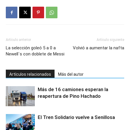
Artículo anterior
Artículo siguiente
La selección goleó 5 a 0 a
Volvió a aumentar la nafta
Newell´s con doblete de Messi
Artículos relacionados
Más del autor
Más de 16 camiones esperan la
reapertura de Pino Hachado
El Tren Solidario vuelve a Senillosa