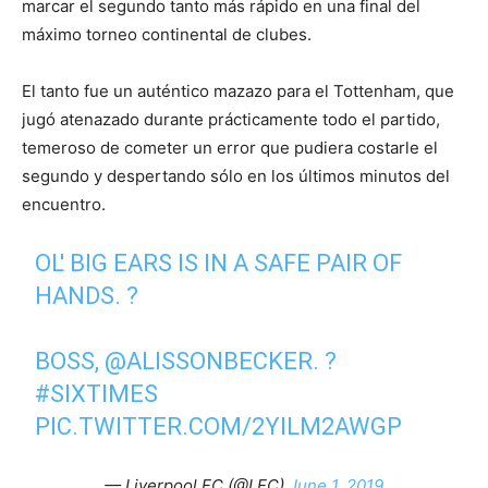
marcar el segundo tanto más rápido en una final del
máximo torneo continental de clubes.
El tanto fue un auténtico mazazo para el Tottenham, que
jugó atenazado durante prácticamente todo el partido,
temeroso de cometer un error que pudiera costarle el
segundo y despertando sólo en los últimos minutos del
encuentro.
OL' BIG EARS IS IN A SAFE PAIR OF
HANDS. ?
BOSS,
@ALISSONBECKER
. ?
#SIXTIMES
PIC.TWITTER.COM/2YILM2AWGP
— Liverpool FC (@LFC)
June 1, 2019