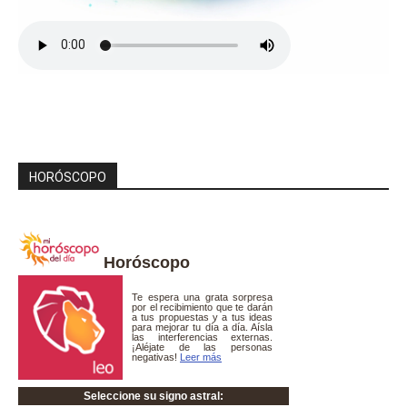
HORÓSCOPO
Horóscopo