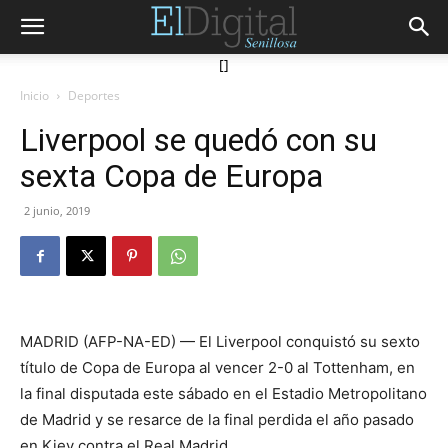
[]
Inicio
Deportes
Liverpool se quedó con su
sexta Copa de Europa
2 junio, 2019
MADRID (AFP-NA-ED) — El Liverpool conquistó su sexto
título de Copa de Europa al vencer 2-0 al Tottenham, en
la final disputada este sábado en el Estadio Metropolitano
de Madrid y se resarce de la final perdida el año pasado
en Kiev contra el Real Madrid.