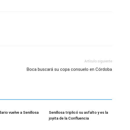
Artículo siguiente
Boca buscará su copa consuelo en Córdoba
dario vuelve a Senillosa
Senillosa triplicó su asfalto y es la
joyita de la Confluencia