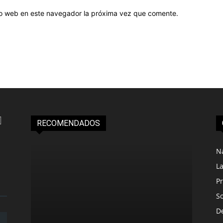
tio web en este navegador la próxima vez que comente.
RECOMENDADOS
N
L
Pr
S
D