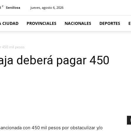
C
8
jueves, agosto 6, 2026
Senillosa
A CIUDAD
PROVINCIALES
NACIONALES
DEPORTES
r 450 mil pesos
aja deberá pagar 450
ncionada con 450 mil pesos por obstaculizar y/o