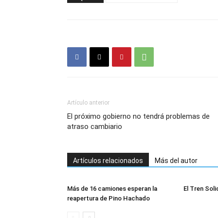
Artículo anterior
El próximo gobierno no tendrá problemas de
atraso cambiario
Artículos relacionados
Más del autor
Más de 16 camiones esperan la
El Tren Soli
reapertura de Pino Hachado