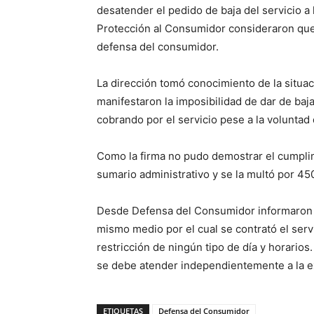
desatender el pedido de baja del servicio a 
Protección al Consumidor consideraron que 
defensa del consumidor.
La dirección tomó conocimiento de la situa
manifestaron la imposibilidad de dar de baja
cobrando por el servicio pese a la voluntad
Como la firma no pudo demostrar el cumplimi
sumario administrativo y se la multó por 45
Desde Defensa del Consumidor informaron qu
mismo medio por el cual se contrató el serv
restricción de ningún tipo de día y horarios
se debe atender independientemente a la ex
ETIQUETAS
Defensa del Consumidor