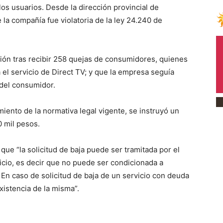
los usuarios. Desde la dirección provincial de
la compañía fue violatoria de la ley 24.240 de
ción tras recibir 258 quejas de consumidores, quienes
 el servicio de Direct TV; y que la empresa seguía
 del consumidor.
ento de la normativa legal vigente, se instruyó un
0 mil pesos.
e “la solicitud de baja puede ser tramitada por el
icio, es decir que no puede ser condicionada a
. En caso de solicitud de baja de un servicio con deuda
istencia de la misma”.