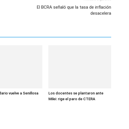
El BCRA señaló que la tasa de inflación
desacelera
dario vuelve a Senillosa
Los docentes se plantaron ante
Milei: rige el paro de CTERA