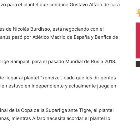
erzo para el plantel que conduce Gustavo Alfaro de cara
és de Nicolás Burdisso, está negociando con el
Lanús pasó por Atlético Madrid de España y Benfica de
Jorge Sampaoli para el pasado Mundial de Rusia 2018.
 llegar al plantel “xeneize”, dado que los dirigentes
uien estuvo en Independiente y actualmente juega en
nal de la Copa de la Superliga ante Tigre, el plantel
as, mientras Alfaro necesita acordar el plantel lo