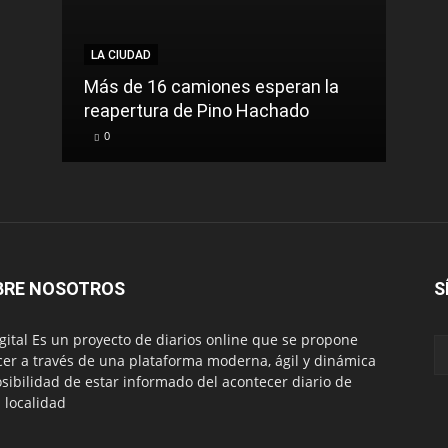
LA CIUDAD
Más de 16 camiones esperan la
reapertura de Pino Hachado
0
BRE NOSOTROS
S
igital Es un proyecto de diarios online que se propone
cer a través de una plataforma moderna, ágil y dinámica
osibilidad de estar informado del acontecer diario de
 localidad