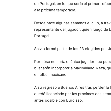
de Portugal, en lo que sería el primer refu
a la próxima temporada.
Desde hace algunas semanas el club, a trav
representante del jugador, quien luego de 
Portugal.
Salvio formó parte de los 23 elegidos por 
Pero ése no sería el único jugador que puede
buscarán incorporar a Maximiliano Meza, q
el fútbol mexicano.
A su regreso a Buenos Aires tras perder la fi
quedó licenciado por las próximas dos seman
antes posible con Burdisso.