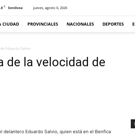
C
.8
jueves, agosto 6, 2026
Senillosa
A CIUDAD
PROVINCIALES
NACIONALES
DEPORTES
 de Eduardo Salvio
a de la velocidad de
delantero Eduardo Salvio, quien está en el Benfica