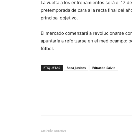
La vuelta a los entrenamientos será el 17 d
pretemporada de cara a la recta final del año
principal objetivo.
El mercado comenzará a revolucionarse con 
apuntaría a reforzarse en el mediocampo: p
fútbol.
ETIQUETAS
Boca Juniors
Eduardo Salvio
Artículo anterior