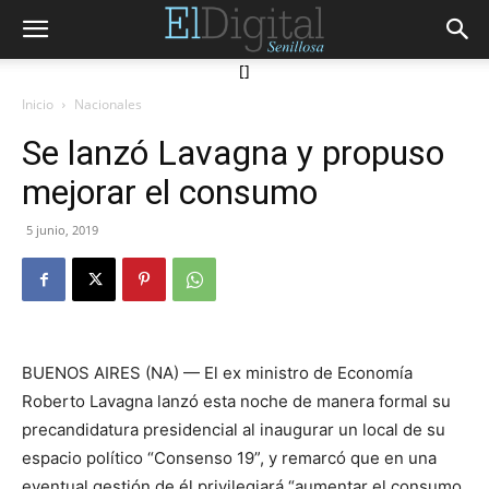
[]
Inicio
Nacionales
Se lanzó Lavagna y propuso
mejorar el consumo
5 junio, 2019
BUENOS AIRES (NA) — El ex ministro de Economía
Roberto Lavagna lanzó esta noche de manera formal su
precandidatura presidencial al inaugurar un local de su
espacio político “Consenso 19”, y remarcó que en una
eventual gestión de él privilegiará “aumentar el consumo,