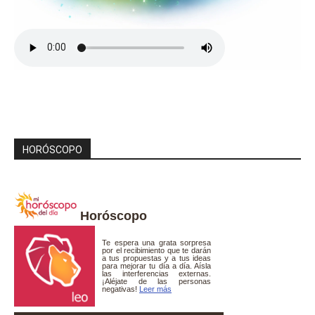
HORÓSCOPO
Horóscopo