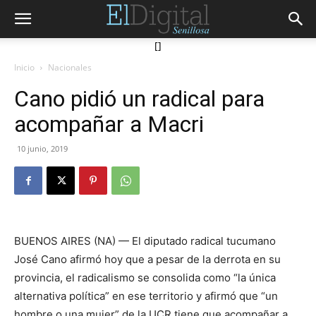
[]
Inicio
Nacionales
Cano pidió un radical para
acompañar a Macri
10 junio, 2019
BUENOS AIRES (NA) — El diputado radical tucumano
José Cano afirmó hoy que a pesar de la derrota en su
provincia, el radicalismo se consolida como “la única
alternativa política” en ese territorio y afirmó que “un
hombre o una mujer” de la UCR tiene que acompañar a