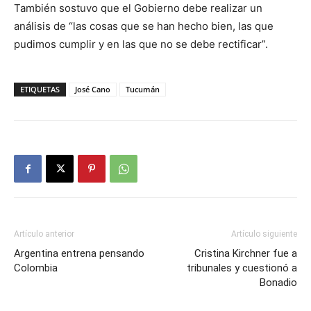
También sostuvo que el Gobierno debe realizar un
análisis de “las cosas que se han hecho bien, las que
pudimos cumplir y en las que no se debe rectificar”.
ETIQUETAS
José Cano
Tucumán
Artículo anterior
Artículo siguiente
Argentina entrena pensando
Cristina Kirchner fue a
Colombia
tribunales y cuestionó a
Bonadio