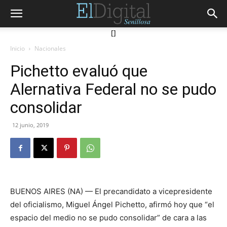
[]
Inicio
Nacionales
Pichetto evaluó que
Alernativa Federal no se pudo
consolidar
12 junio, 2019
BUENOS AIRES (NA) — El precandidato a vicepresidente
del oficialismo, Miguel Ángel Pichetto, afirmó hoy que “el
espacio del medio no se pudo consolidar” de cara a las