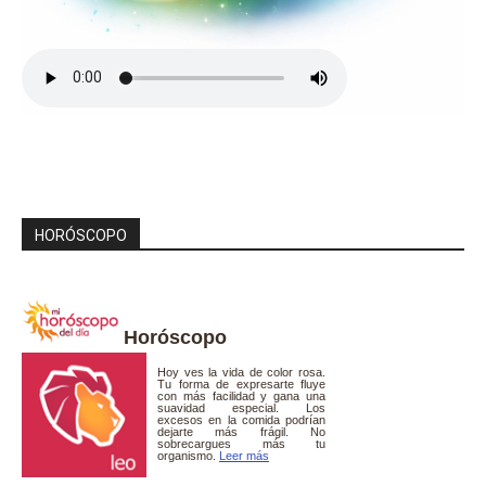
HORÓSCOPO
Horóscopo