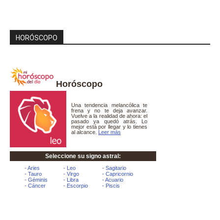
HORÓSCOPO
Horóscopo