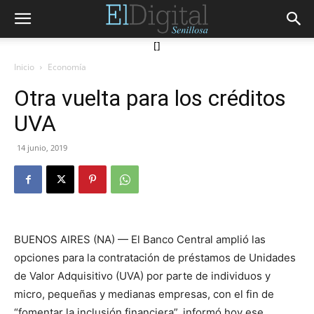
[]
Inicio
Economía
Otra vuelta para los créditos
UVA
14 junio, 2019
BUENOS AIRES (NA) — El Banco Central amplió las
opciones para la contratación de préstamos de Unidades
de Valor Adquisitivo (UVA) por parte de individuos y
micro, pequeñas y medianas empresas, con el fin de
“fomentar la inclusión financiera”, informó hoy ese