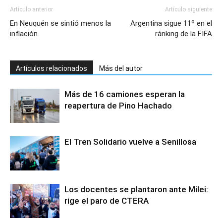
Artículo anterior
Artículo siguiente
En Neuquén se sintió menos la
Argentina sigue 11º en el
inflación
ránking de la FIFA
Artículos relacionados
Más del autor
Más de 16 camiones esperan la
reapertura de Pino Hachado
El Tren Solidario vuelve a Senillosa
Los docentes se plantaron ante Milei:
rige el paro de CTERA