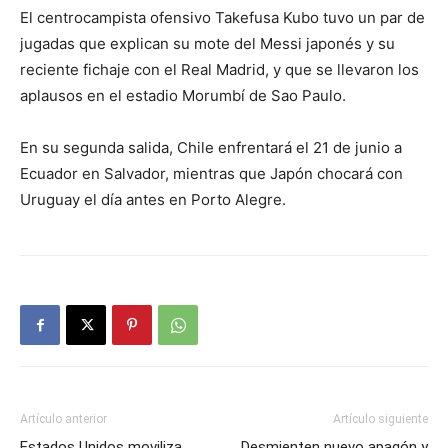
El centrocampista ofensivo Takefusa Kubo tuvo un par de
jugadas que explican su mote del Messi japonés y su
reciente fichaje con el Real Madrid, y que se llevaron los
aplausos en el estadio Morumbí de Sao Paulo.
En su segunda salida, Chile enfrentará el 21 de junio a
Ecuador en Salvador, mientras que Japón chocará con
Uruguay el día antes en Porto Alegre.
Artículo anterior
Artículo siguiente
Estados Unidos moviliza
Desmienten nuevo apagón y