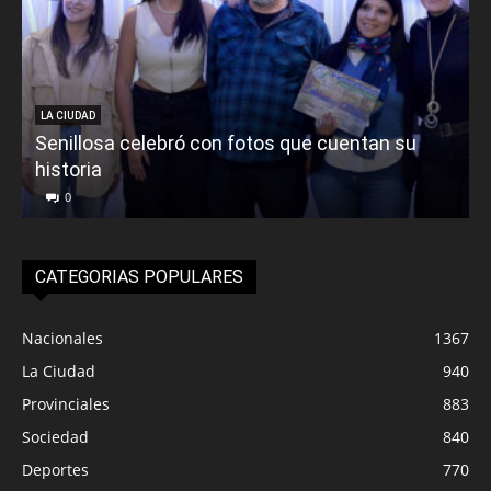
LA CIUDAD
Senillosa celebró con fotos que cuentan su
historia
0
CATEGORIAS POPULARES
Nacionales
1367
La Ciudad
940
Provinciales
883
Sociedad
840
Deportes
770