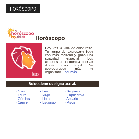
HORÓSCOPO
Horóscopo