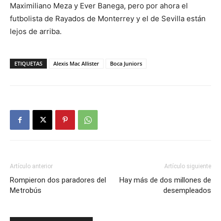
Maximiliano Meza y Ever Banega, pero por ahora el
futbolista de Rayados de Monterrey y el de Sevilla están
lejos de arriba.
ETIQUETAS
Alexis Mac Allister
Boca Juniors
Artículo anterior
Artículo siguiente
Rompieron dos paradores del
Hay más de dos millones de
Metrobús
desempleados