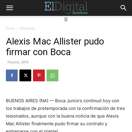
[]
Inicio
Deportes
Alexis Mac Allister pudo
firmar con Boca
19 junio, 2019
BUENOS AIRES (NA) — Boca Juniors continuó hoy con
los trabajos de pretemporada con la confirmación de tres
lesionados, aunque con la buena noticia de que Alexis
Mac Allister finalmente pudo firmar su contrato y
entrenarse con el plantel.