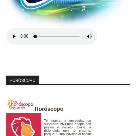
HORÓSCOPO
Horóscopo