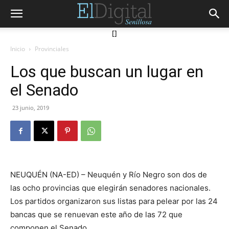
[]
Inicio
Provinciales
Los que buscan un lugar en
el Senado
23 junio, 2019
NEUQUÉN (NA-ED) – Neuquén y Río Negro son dos de
las ocho provincias que elegirán senadores nacionales.
Los partidos organizaron sus listas para pelear por las 24
bancas que se renuevan este año de las 72 que
componen el Senado.