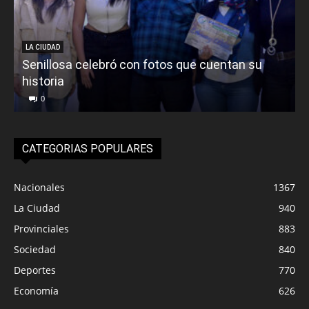
LA CIUDAD
Senillosa celebró con fotos que cuentan su
historia
0
CATEGORIAS POPULARES
Nacionales
1367
La Ciudad
940
Provinciales
883
Sociedad
840
Deportes
770
Economía
626