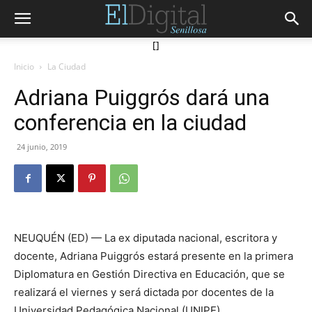
[]
Inicio
La Ciudad
Adriana Puiggrós dará una
conferencia en la ciudad
24 junio, 2019
NEUQUÉN (ED) — La ex diputada nacional, escritora y
docente, Adriana Puiggrós estará presente en la primera
Diplomatura en Gestión Directiva en Educación, que se
realizará el viernes y será dictada por docentes de la
Universidad Pedagógica Nacional (UNIPE).