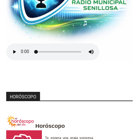
HORÓSCOPO
Horóscopo