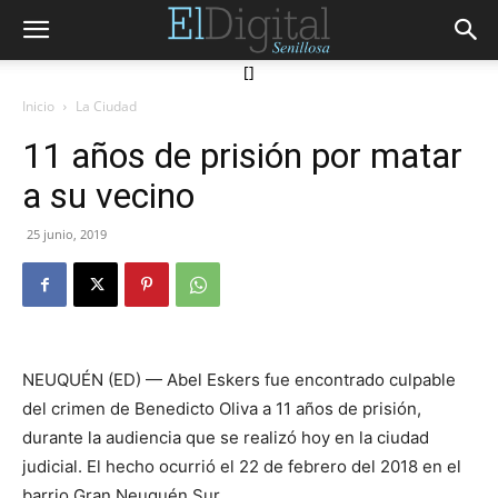
[]
Inicio
La Ciudad
11 años de prisión por matar
a su vecino
25 junio, 2019
NEUQUÉN (ED) — Abel Eskers fue encontrado culpable
del crimen de Benedicto Oliva a 11 años de prisión,
durante la audiencia que se realizó hoy en la ciudad
judicial. El hecho ocurrió el 22 de febrero del 2018 en el
barrio Gran Neuquén Sur.