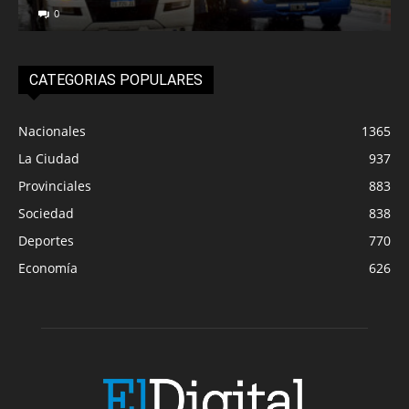
0
CATEGORIAS POPULARES
Nacionales
1365
La Ciudad
937
Provinciales
883
Sociedad
838
Deportes
770
Economía
626