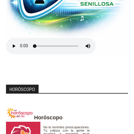
HORÓSCOPO
Horóscopo