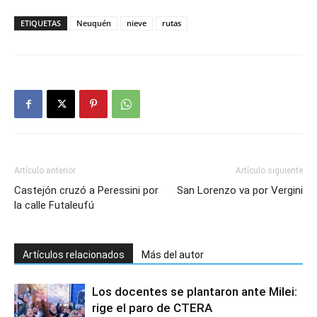
ETIQUETAS
Neuquén
nieve
rutas
Artículo anterior
Artículo siguiente
Castejón cruzó a Peressini por
San Lorenzo va por Vergini
la calle Futaleufú
Artículos relacionados
Más del autor
Los docentes se plantaron ante Milei:
rige el paro de CTERA