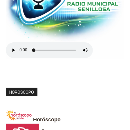
HORÓSCOPO
Horóscopo