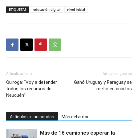
ETIQUETAS
educación digital
nivel inicial
Artículo anterior
Artículo siguiente
Quiroga: “Voy a defender
Ganó Uruguay y Paraguay se
todos los recursos de
metió en cuartos
Neuquén”
Artículos relacionados
Más del autor
Más de 16 camiones esperan la