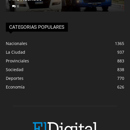
0
CATEGORIAS POPULARES
Nacionales
1365
La Ciudad
937
Provinciales
883
Sociedad
838
Deportes
770
Economía
626