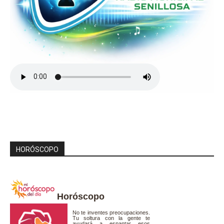
HORÓSCOPO
Horóscopo