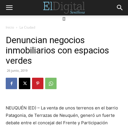
[]
Inicio
La Ciudad
Denuncian negocios
inmobiliarios con espacios
verdes
26 junio, 2019
NEUQUÉN (ED) – La venta de unos terrenos en el barrio
Patagonia, de Terrazas de Neuquén, generó un fuerte
debate entre el concejal del Frente y Participación