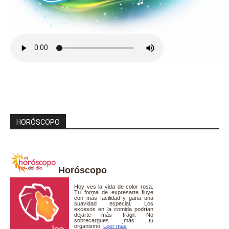
HORÓSCOPO
Horóscopo